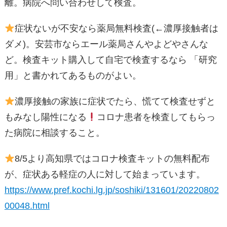
離。病院へ問い合わせして検査。
症状ないが不安なら薬局無料検査(←濃厚接触者は
ダメ)。安芸市ならエール薬局さんやよどやさんな
ど。検査キット購入して自宅で検査するなら 「研究
用」と書かれてあるものがよい。
濃厚接触の家族に症状でたら、慌てて検査せずと
もみなし陽性になる
コロナ患者を検査してもらっ
た病院に相談すること。
8/5より高知県ではコロナ検査キットの無料配布
が、症状ある軽症の人に対して始まっています。
https://www.pref.kochi.lg.jp/soshiki/131601/20220802
00048.html