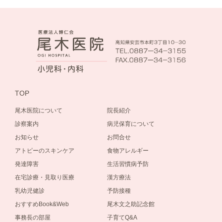
TOP
尾木医院について
院長紹介
診察案内
病児保育について
お知らせ
お問合せ
アトピーのスキンケア
食物アレルギー
発達障害
生活習慣病予防
在宅診療・見取り医療
漢方療法
乳幼児健診
予防接種
おすすめBook&Web
尾木文之助記念館
事務長の部屋
子育てQ&A