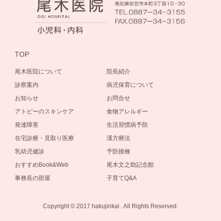
TOP
尾木医院について
院長紹介
診察案内
病児保育について
お知らせ
お問合せ
アトピーのスキンケア
食物アレルギー
発達障害
生活習慣病予防
在宅診療・見取り医療
漢方療法
乳幼児健診
予防接種
おすすめBook&Web
尾木文之助記念館
事務長の部屋
子育てQ&A
Copyright © 2017 hakujinkai . All Rights Reserved.