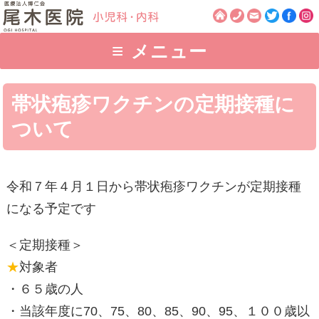
≡
メニュー
帯状疱疹ワクチンの定期接種に
ついて
令和７年４月１日から帯状疱疹ワクチンが定期接種
になる予定です
＜定期接種＞
★
対象者
・６５歳の人
・当該年度に70、75、80、85、90、95、１００歳以